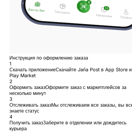
Инструкция по оформлению заказа
1
Скачать приложение
Скачайте Jańa Post в App Store 
Play Market
2
Оформить заказ
Оформите заказ с маркетплейсов за
несколько минут
3
Отслеживать заказ
Мы отслеживаем все заказы, вы вс
знаете статус
4
Получить заказ
Заберите в отделении или дождитесь
курьера