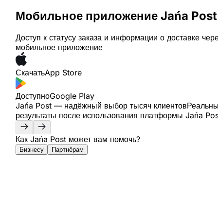
Мобильное приложение Jańa Post
Доступ к статусу заказа и информации о доставке чер
мобильное приложение
Скачать
App Store
Доступно
Google Play
Jańa Post — надёжный выбор тысяч клиентов
Реальн
результаты после использования платформы Jańa Pos
Как Jańa Post может вам помочь?
Бизнесу
Партнёрам