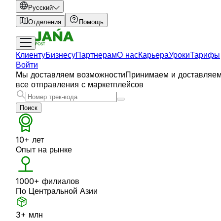
Русский
Отделения
Помощь
Клиенту
Бизнесу
Партнерам
О нас
Карьера
Уроки
Тарифы
Войти
Мы доставляем возможности
Принимаем и доставляе
все отправления с маркетплейсов
Поиск
10+ лет
Опыт на рынке
1000+ филиалов
По Центральной Азии
3+ млн